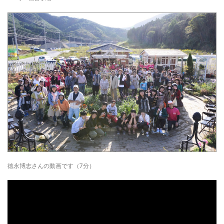
徳永博志さんの動画です（7分）