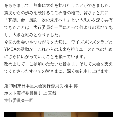
をもちまして、無事に大会を執り行うことができました。
震災からの歩みを続けるここ石巻の地で、皆さまと共に
「瓦礫、命、感謝。次の未来へ！」という思いを深く共有
できたことは、実行委員会一同にとって何よりの喜びであ
り、大きな励みとなりました。
今回の出会いやつながりを大切に、ワイズメンズクラブと
YMCAの活動が、これからの未来を担うユースたちのため
にさらに広がっていくことを願っています。
改めまして、ご参加いただいた皆さま、そして大会を支え
てくださったすべての皆さまに、深く御礼申し上げます。
第29回東日本区大会実行委員長 榎本 博
ホスト実行委員長 川上 直哉
実行委員会一同