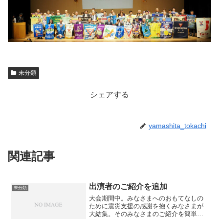
未分類
シェアする
yamashita_tokachi
関連記事
出演者のご紹介を追加
未分類
大会期間中。みなさまへのおもてなしの
ために震災支援の感謝を抱くみなさまが
大結集。そのみなさまのご紹介を簡単で